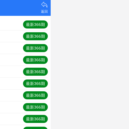
返回
最新
366
期
最新
366
期
最新
366
期
最新
366
期
最新
366
期
最新
366
期
最新
366
期
最新
366
期
最新
366
期