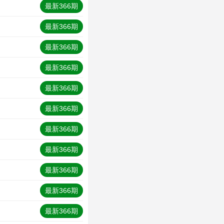
最新
366
期
最新
366
期
最新
366
期
最新
366
期
最新
366
期
最新
366
期
最新
366
期
最新
366
期
最新
366
期
最新
366
期
最新
366
期