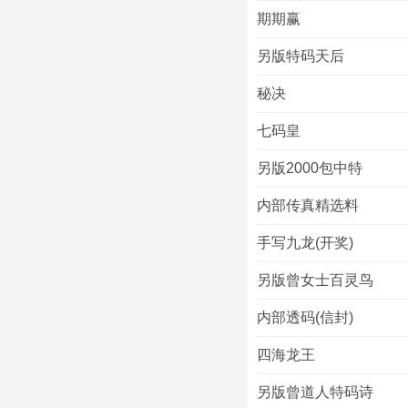
期期赢
另版特码天后
秘决
七码皇
另版2000包中特
内部传真精选料
手写九龙(开奖)
另版曾女士百灵鸟
内部透码(信封)
四海龙王
另版曾道人特码诗