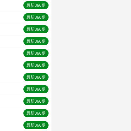
最新
366
期
最新
366
期
最新
366
期
最新
366
期
最新
366
期
最新
366
期
最新
366
期
最新
366
期
最新
366
期
最新
366
期
最新
366
期