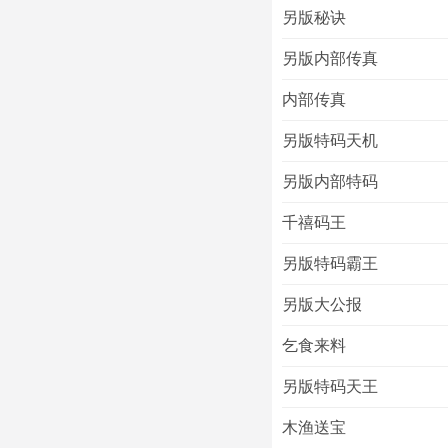
另版秘诀
另版内部传真
内部传真
另版特码天机
另版内部特码
千禧码王
另版特码霸王
另版大公报
乞食来料
另版特码天王
木渔送宝