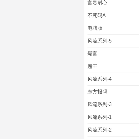
富贵耐心
不死码A
电脑版
风流系列-5
爆富
赌王
风流系列-4
东方报码
风流系列-3
风流系列-1
风流系列-2