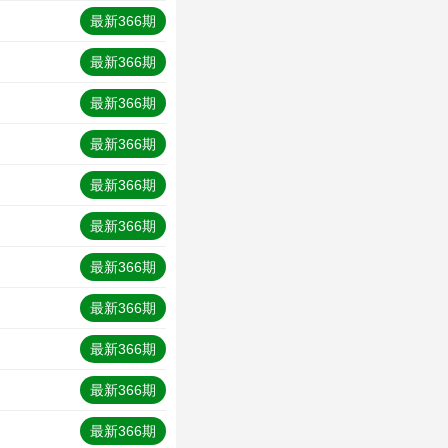
最新
366
期
最新
366
期
最新
366
期
最新
366
期
最新
366
期
最新
366
期
最新
366
期
最新
366
期
最新
366
期
最新
366
期
最新
366
期