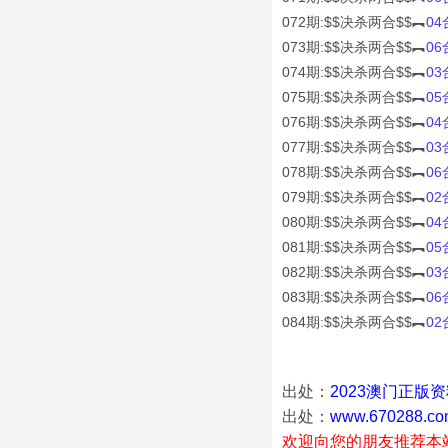
072期:$$决杀两合$$︻
04
073期:$$决杀两合$$︻
06
074期:$$决杀两合$$︻
03
075期:$$决杀两合$$︻
05
076期:$$决杀两合$$︻
04
077期:$$决杀两合$$︻
03
078期:$$决杀两合$$︻
06
079期:$$决杀两合$$︻
02
080期:$$决杀两合$$︻
04
081期:$$决杀两合$$︻
05
082期:$$决杀两合$$︻
03
083期:$$决杀两合$$︻
06
084期:$$决杀两合$$︻
02
出处：
2023澳门正版
出处：
www.670288.co
欢迎向您的朋友推荐本