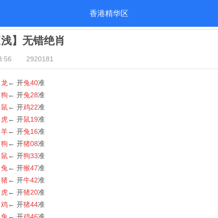
香港精华区
匪浅】无错绝肖
:56
2920181
→
龙
← 开
兔40
准
→
狗
← 开
兔28
准
→
鼠
← 开
鸡22
准
→
虎
← 开
鼠19
准
→
羊
← 开
兔16
准
→
狗
← 开
猪08
准
→
鼠
← 开
狗33
准
→
兔
← 开
猴47
准
→
猪
← 开
牛42
准
→
虎
← 开
猪20
准
→
鸡
← 开
猪44
准
→
兔
← 开
鸡46
准