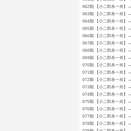
062期:【小二郎杀一肖】
063期:【小二郎杀一肖】
064期:【小二郎杀一肖】
065期:【小二郎杀一肖】
066期:【小二郎杀一肖】
067期:【小二郎杀一肖】
068期:【小二郎杀一肖】
069期:【小二郎杀一肖】
070期:【小二郎杀一肖】
071期:【小二郎杀一肖】
072期:【小二郎杀一肖】
073期:【小二郎杀一肖】
074期:【小二郎杀一肖】
075期:【小二郎杀一肖】
076期:【小二郎杀一肖】
077期:【小二郎杀一肖】
078期:【小二郎杀一肖】
079期:【小二郎杀一肖】