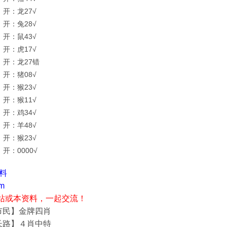
】开：龙27√
】开：兔28√
】开：鼠43√
】开：虎17√
】开：龙27错
】开：猪08√
】开：猴23√
】开：猴11√
】开：鸡34√
】开：羊48√
】开：猴23√
开：0000√
资料
m
站或本资料，一起交流！
市民】金牌四肖
长路】４肖中特