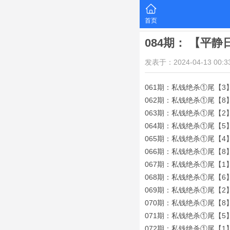
首页
084期： 【平
发表于：2024-04-13 00:33
061期：私钱绝杀①尾【3
062期：私钱绝杀①尾【8
063期：私钱绝杀①尾【2
064期：私钱绝杀①尾【5
065期：私钱绝杀①尾【4
066期：私钱绝杀①尾【8
067期：私钱绝杀①尾【1
068期：私钱绝杀①尾【6
069期：私钱绝杀①尾【2
070期：私钱绝杀①尾【8
071期：私钱绝杀①尾【5
072期：私钱绝杀①尾【1