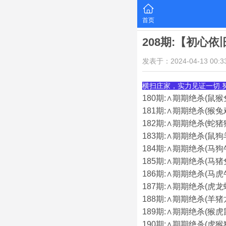
首页
208期:【初心
发表于：2024-04-13 00:33
横扫庄家，实力见证一切.
180期:∧期期绝杀(
鼠猴
181期:∧期期绝杀(
猴兔
182期:∧期期绝杀(
蛇猪
183期:∧期期绝杀(
鼠狗
184期:∧期期绝杀(
马狗
185期:∧期期绝杀(
马猪
186期:∧期期绝杀(
马虎
187期:∧期期绝杀(
虎龙
188期:∧期期绝杀(
羊猪
189期:∧期期绝杀(
猴虎
190期:∧期期绝杀(
虎猴