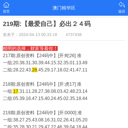
澳门精华区
首页
返回
219期:【最爱自己】必出２４码
发表于：2024-04-13 00:33:18
4737438
精明的选择，财富等着你！
217期:原创资料【24码中】[开:蛇26] 准
一组:20.38.31.30.39.44.15.32.35.01.13.49
二组:
28.22.43.
26
.45.29.17.18.02.41.47.11
218期:原创资料【24码中】[开:虎17] 准
一组:
17
.31.11.28.27.38.08.03.42.48.23.14
二组:
05.39.16.47.15.40.24.45.02.35.18.44
219期:原创资料【24码中】[开:0000] 准
一组:38.27.25.43.08.16.31.02.26.41.05.20
二组:
35.28.30.21.29.47.22.46.39.04.18.44